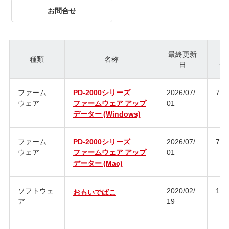
お問合せ
最終更新
種類
名称
日
ジ
ファーム
PD-2000シリーズ
2026/07/
7.2
ウェア
ファームウェア アップ
01
データー (Windows)
ファーム
PD-2000シリーズ
2026/07/
7.2
ウェア
ファームウェア アップ
01
データー (Mac)
ソフトウェ
2020/02/
1.2.
おもいでばこ
ア
19