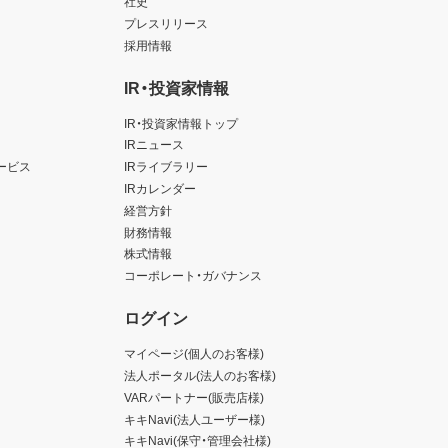
社史
プレスリリース
採用情報
IR・投資家情報
IR・投資家情報トップ
IRニュース
ービス
IRライブラリー
IRカレンダー
経営方針
財務情報
株式情報
コーポレート・ガバナンス
ログイン
マイページ(個人のお客様)
法人ポータル(法人のお客様)
VARパートナー(販売店様)
キキNavi(法人ユーザー様)
キキNavi(保守・管理会社様)