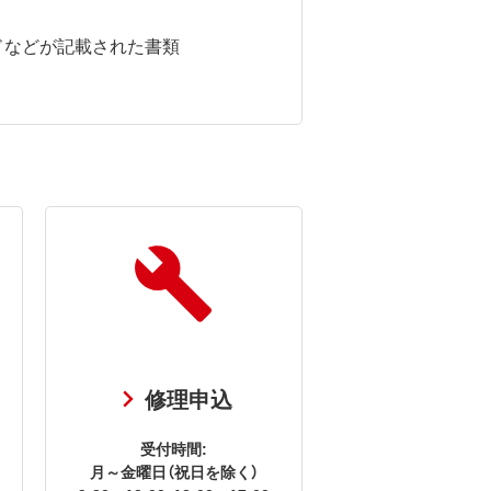
ドなどが記載された書類
修理申込
受付時間:
月～金曜日（祝日を除く）