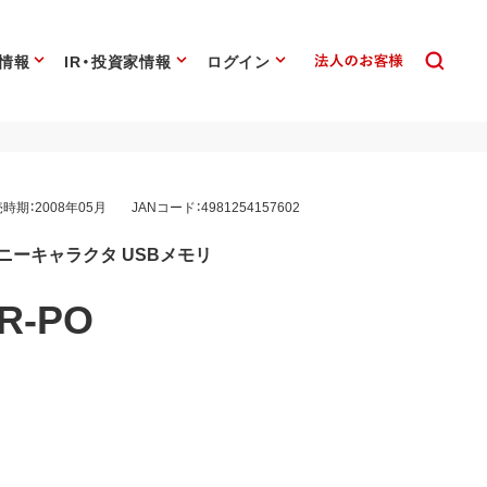
情報
IR・投資家情報
ログイン
時期：2008年05月
JANコード：4981254157602
ニーキャラクタ USBメモリ
R-PO