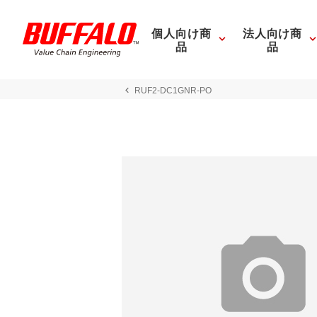
個人向け商
法人向け商
品
品
RUF2-DC1GNR-PO