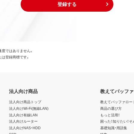
登録する
速度ではありません。
たは登録商標です。
法人向け商品
教えてバッファ
法人向け商品トップ
教えてバッファロー
法人向けWi-Fi(無線LAN)
商品の選び方
法人向け有線LAN
もっと活用！
法人向けルーター
困った！知りたい！そ
法人向けNAS・HDD
基礎知識・用語集