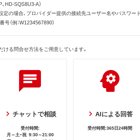
、HD-SQS8U3-A）
ット設定の場合、プロバイダー提供の接続先ユーザー名やパスワー
（例：W1234567890）
だける問合せ方法をご用意しています。
チャットで相談
AIによる回答
受付時間:
受付時間:365日24時間
月～土・祝
9:30～21:00