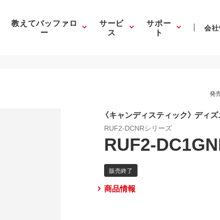
教えてバッファロ
サービ
サポー
会社
ー
ス
ト
発売
〈キャンディスティック〉 ディズ
RUF2-DCNRシリーズ
RUF2-DC1GN
商品情報