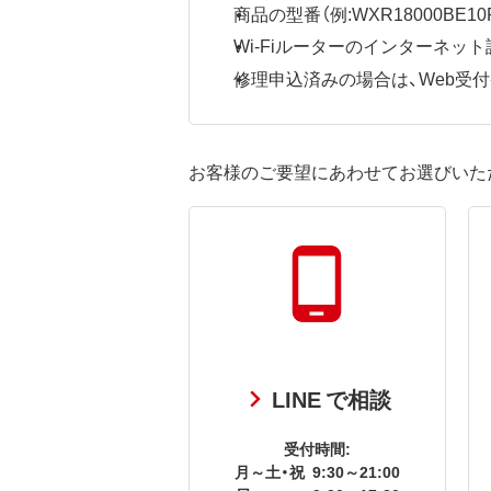
商品の型番（例:WXR18000BE10P
Wi-Fiルーターのインターネ
修理申込済みの場合は、Web受付番号
お客様のご要望にあわせてお選びいた
LINE で相談
受付時間:
月～土・祝
9:30～21:00