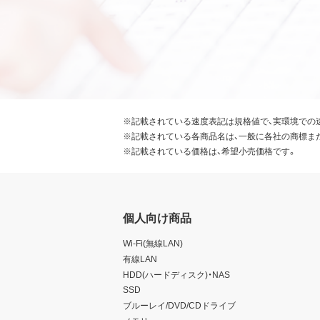
※記載されている速度表記は規格値で、実環境での
※記載されている各商品名は、一般に各社の商標ま
※記載されている価格は、希望小売価格です。
個人向け商品
Wi-Fi(無線LAN)
有線LAN
HDD(ハードディスク)・NAS
SSD
ブルーレイ/DVD/CDドライブ