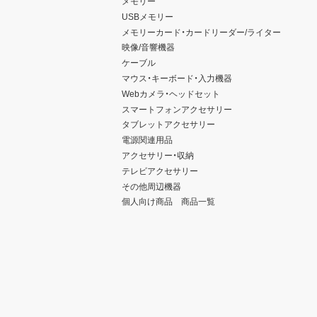
メモリー
USBメモリー
メモリーカード・カードリーダー/ライター
映像/音響機器
ケーブル
マウス・キーボード・入力機器
Webカメラ・ヘッドセット
スマートフォンアクセサリー
タブレットアクセサリー
電源関連用品
アクセサリー・収納
テレビアクセサリー
その他周辺機器
個人向け商品 商品一覧