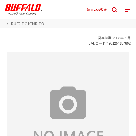
RUF2-DC1GNR-PO
発売時期：2008年05月
JANコード：4981254157602