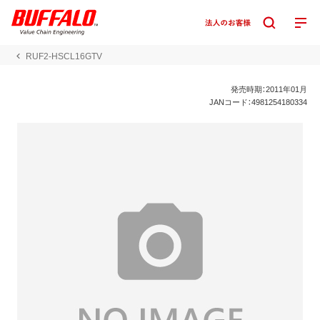
RUF2-HSCL16GTV
発売時期：2011年01月
JANコード：4981254180334