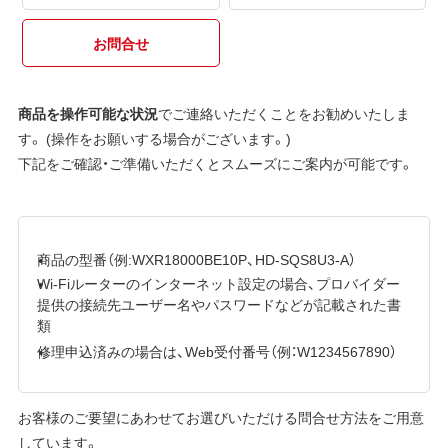
お問合せ
商品を操作可能な状況
でご連絡いただくことをお勧めいたしま
す。 (操作をお願いする場合がございます。)
下記をご確認・ご準備いただくとスムーズにご案内が可能です。
商品の型番（例:WXR18000BE10P、HD-SQS8U3-A）
Wi-Fiルーターのインターネット設定の場合、プロバイダー
提供の接続先ユーザー名やパスワードなどが記載された書
類
修理申込済みの場合は、Web受付番号（例：W1234567890）
お客様のご要望にあわせてお選びいただける問合せ方法をご用意
しています。