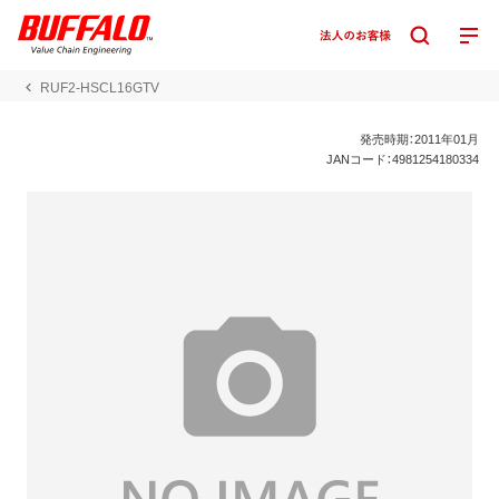
RUF2-HSCL16GTV
発売時期：2011年01月
JANコード：4981254180334