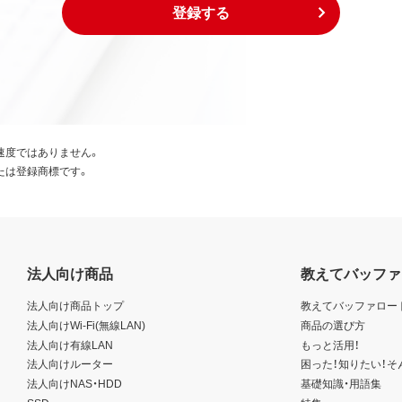
登録する
速度ではありません。
たは登録商標です。
法人向け商品
教えてバッファ
法人向け商品トップ
教えてバッファロー
法人向けWi-Fi(無線LAN)
商品の選び方
法人向け有線LAN
もっと活用！
法人向けルーター
困った！知りたい！そ
法人向けNAS・HDD
基礎知識・用語集