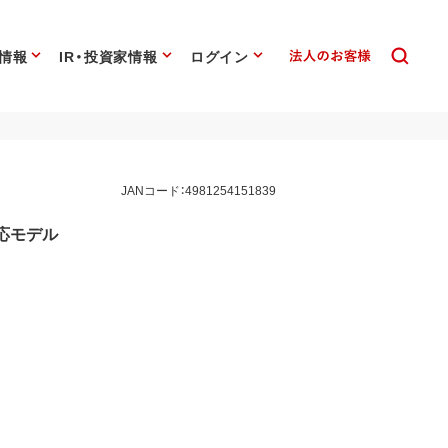
情報
IR・投資家情報
ログイン
JANコード：4981254151839
対応モデル