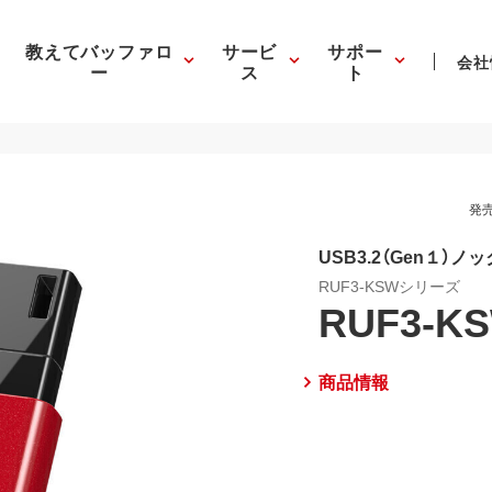
教えてバッファロ
サービ
サポー
会社
ー
ス
ト
発売
USB3.2（Gen１）
RUF3-KSWシリーズ
RUF3-K
商品情報