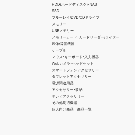
HDD(ハードディスク)・NAS
SSD
ブルーレイ/DVD/CDドライブ
メモリー
USBメモリー
メモリーカード・カードリーダー/ライター
映像/音響機器
ケーブル
マウス・キーボード・入力機器
Webカメラ・ヘッドセット
スマートフォンアクセサリー
タブレットアクセサリー
電源関連用品
アクセサリー・収納
テレビアクセサリー
その他周辺機器
個人向け商品 商品一覧