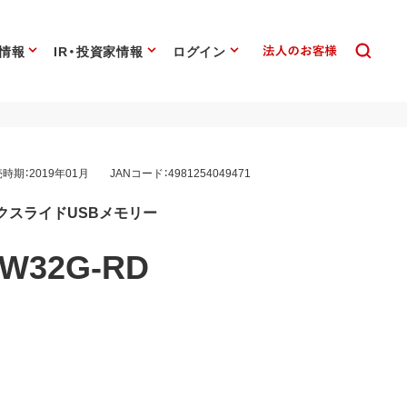
情報
IR・投資家情報
ログイン
時期：2019年01月
JANコード：4981254049471
ノックスライドUSBメモリー
SW32G-RD