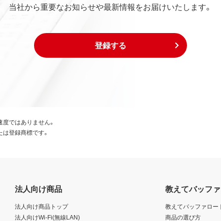
当社から重要なお知らせや最新情報をお届けいたします。
登録する
速度ではありません。
たは登録商標です。
法人向け商品
教えてバッファ
法人向け商品トップ
教えてバッファロー
法人向けWi-Fi(無線LAN)
商品の選び方