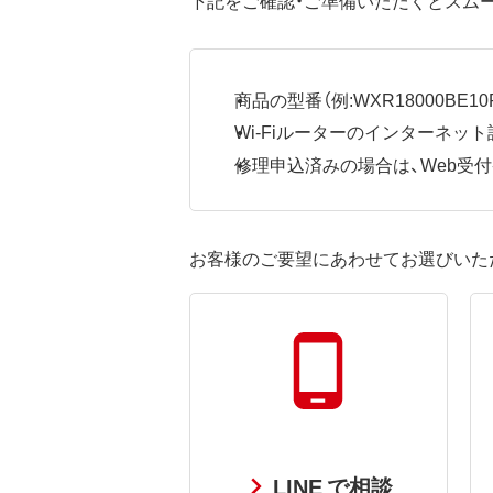
商品の型番（例:WXR18000BE10P
Wi-Fiルーターのインターネ
修理申込済みの場合は、Web受付番号
お客様のご要望にあわせてお選びいた
LINE で相談