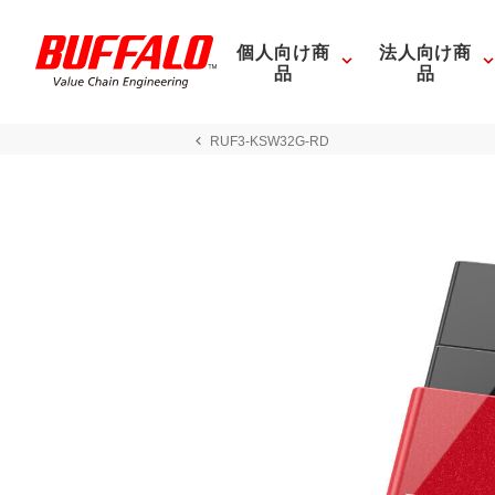
個人向け商
法人向け商
品
品
RUF3-KSW32G-RD