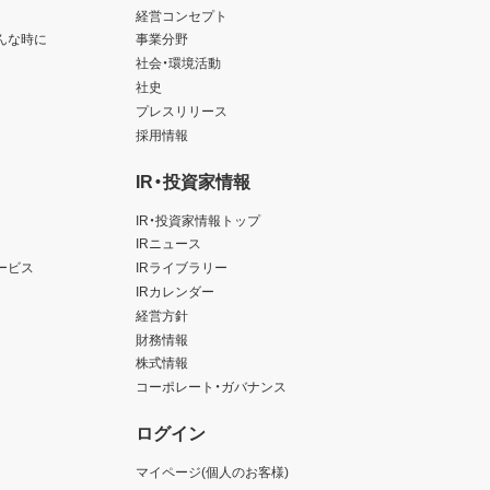
経営コンセプト
んな時に
事業分野
社会・環境活動
社史
プレスリリース
採用情報
IR・投資家情報
IR・投資家情報トップ
IRニュース
ービス
IRライブラリー
IRカレンダー
経営方針
財務情報
株式情報
コーポレート・ガバナンス
ログイン
マイページ(個人のお客様)