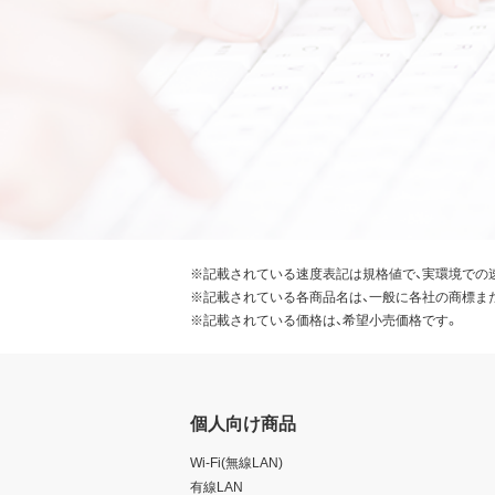
※記載されている速度表記は規格値で、実環境での
※記載されている各商品名は、一般に各社の商標ま
※記載されている価格は、希望小売価格です。
個人向け商品
Wi-Fi(無線LAN)
有線LAN