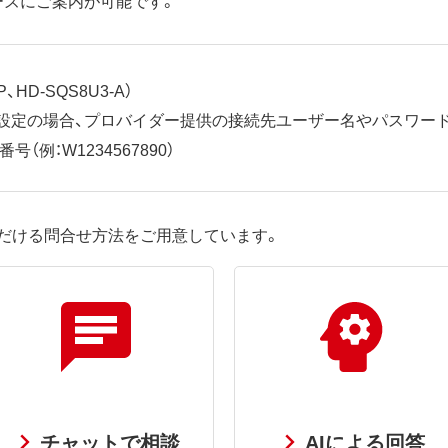
、HD-SQS8U3-A）
ット設定の場合、プロバイダー提供の接続先ユーザー名やパスワー
（例：W1234567890）
だける問合せ方法をご用意しています。
チャットで相談
AIによる回答