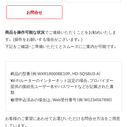
お問合せ
商品を操作可能な状況
でご連絡いただくことをお勧めいたしま
す。 (操作をお願いする場合がございます。)
下記をご確認・ご準備いただくとスムーズにご案内が可能です。
商品の型番（例:WXR18000BE10P、HD-SQS8U3-A）
Wi-Fiルーターのインターネット設定の場合、プロバイダー
提供の接続先ユーザー名やパスワードなどが記載された書
類
修理申込済みの場合は、Web受付番号（例：W1234567890）
お客様のご要望にあわせてお選びいただける問合せ方法をご用意
しています。