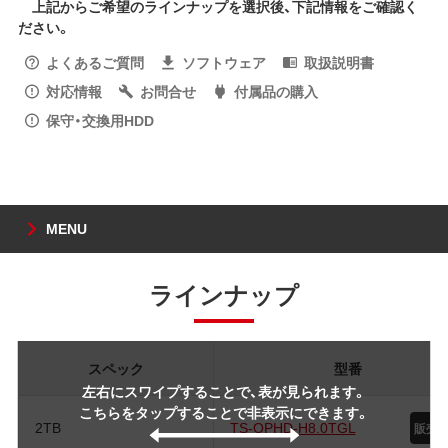
上記からご希望のラインナップを選択後、下記情報をご確認く
ださい。
よくあるご質問
ソフトウェア
取扱説明書
対応情報
お問合せ
付属品の購入
保守・交換用HDD
MENU
ラインナップ
スペック
型番
左右にスワイプすることで、表が見られます。
こちらをタップすることで非表示にできます。
2TB
TS-OPHD-H8.0TGL