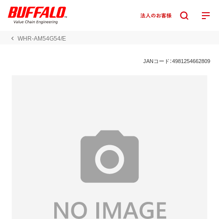
WHR-AM54G54/E
JANコード：4981254662809