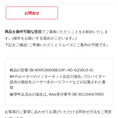
お問合せ
商品を操作可能な状況
でご連絡いただくことをお勧めいたしま
す。 (操作をお願いする場合がございます。)
下記をご確認・ご準備いただくとスムーズにご案内が可能です。
商品の型番（例:WXR18000BE10P、HD-SQS8U3-A）
Wi-Fiルーターのインターネット設定の場合、プロバイダー
提供の接続先ユーザー名やパスワードなどが記載された書
類
修理申込済みの場合は、Web受付番号（例：W1234567890）
お客様のご要望にあわせてお選びいただける問合せ方法をご用意
しています。