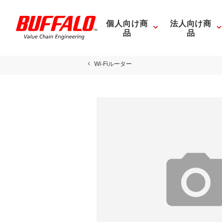
個人向け商
法人向け商
品
品
Wi-Fiルーター