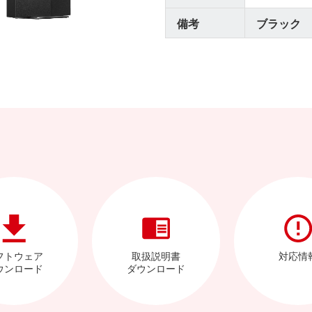
備考
ブラック
フトウェア
取扱説明書
対応情
ウンロード
ダウンロード