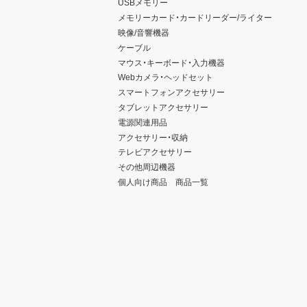
USBメモリー
メモリーカード・カードリーダー/ライター
映像/音響機器
ケーブル
マウス・キーボード・入力機器
Webカメラ・ヘッドセット
スマートフォンアクセサリー
タブレットアクセサリー
電源関連用品
アクセサリー・収納
テレビアクセサリー
その他周辺機器
個人向け商品 商品一覧