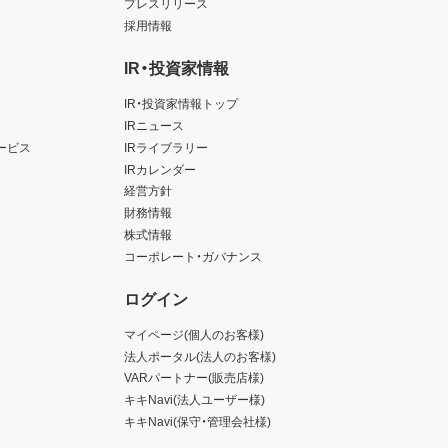
プレスリリース
採用情報
IR・投資家情報
IR・投資家情報トップ
IRニュース
ービス
IRライブラリー
IRカレンダー
経営方針
財務情報
株式情報
コーポレート・ガバナンス
ログイン
マイページ(個人のお客様)
法人ポータル(法人のお客様)
VARパートナー(販売店様)
キキNavi(法人ユーザー様)
キキNavi(保守・管理会社様)