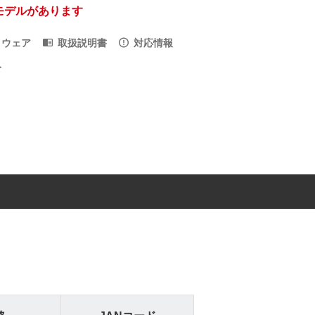
モデルがあります
トウェア
取扱説明書
対応情報
入