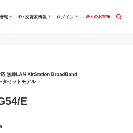
情報
IR・投資家情報
ログイン
応 無線LAN AirStation BroadBand
ータセットモデル
G54/E
9