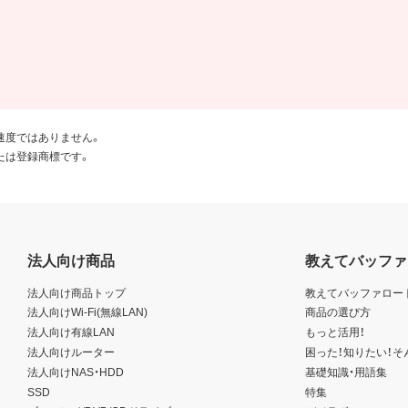
速度ではありません。
たは登録商標です。
法人向け商品
教えてバッファ
法人向け商品トップ
教えてバッファロー
法人向けWi-Fi(無線LAN)
商品の選び方
法人向け有線LAN
もっと活用！
法人向けルーター
困った！知りたい！そ
法人向けNAS・HDD
基礎知識・用語集
SSD
特集