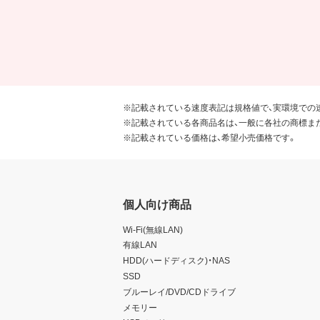
※記載されている速度表記は規格値で、実環境での
※記載されている各商品名は、一般に各社の商標ま
※記載されている価格は、希望小売価格です。
個人向け商品
Wi-Fi(無線LAN)
有線LAN
HDD(ハードディスク)・NAS
SSD
ブルーレイ/DVD/CDドライブ
メモリー