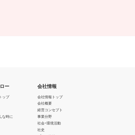
ロー
会社情報
トップ
会社情報トップ
会社概要
経営コンセプト
んな時に
事業分野
社会・環境活動
社史