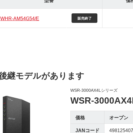
型番
価
WHR-AM54G54/E
後継モデルがあります
WSR-3000AX4Lシリーズ
WSR-3000AX4
価格
オープン
JANコード
49812540