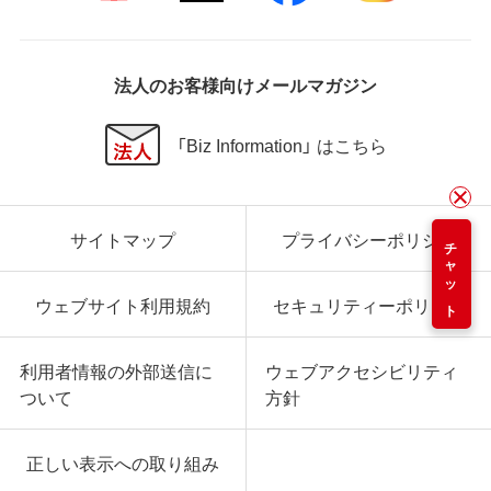
法人のお客様向けメールマガジン
「Biz Information」 はこちら
サイトマップ
プライバシーポリシー
チャット
ウェブサイト利用規約
セキュリティーポリシー
利用者情報の外部送信に
ウェブアクセシビリティ
ついて
方針
正しい表示への取り組み