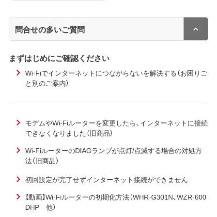
問合せの多いご質問
まずはじめにご確認ください
Wi-Fiでインターネットにつながらないを解決する（お困りご
と別のご案内）
モデムやWi-Fiルーターを変更したら、インターネットに接続
できなくなりました（旧商品）
Wi-FiルーターのDIAGランプが点灯/点滅する場合の対処方
法（旧商品）
初回設定が完了せずインターネット接続ができません
【動画】Wi-Fiルーターの初期化方法（WHR-G301N、WZR-600
DHP 他）