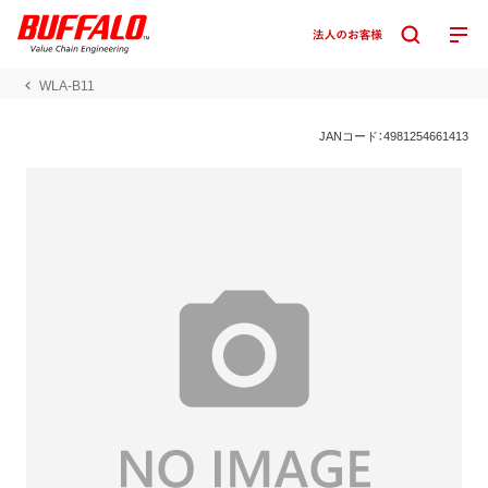
WLA-B11
JANコード：4981254661413