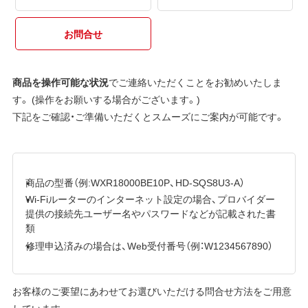
お問合せ
商品を操作可能な状況
でご連絡いただくことをお勧めいたしま
す。 (操作をお願いする場合がございます。)
下記をご確認・ご準備いただくとスムーズにご案内が可能です。
商品の型番（例:WXR18000BE10P、HD-SQS8U3-A）
Wi-Fiルーターのインターネット設定の場合、プロバイダー
提供の接続先ユーザー名やパスワードなどが記載された書
類
修理申込済みの場合は、Web受付番号（例：W1234567890）
お客様のご要望にあわせてお選びいただける問合せ方法をご用意
しています。