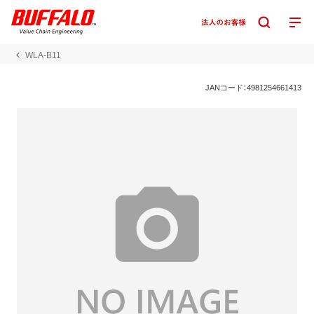
WLA-B11
JANコード：4981254661413