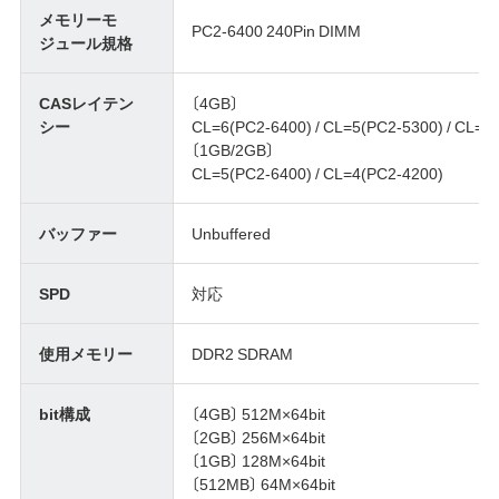
メモリーモ
PC2-6400 240Pin DIMM
ジュール規格
CASレイテン
〔4GB〕
シー
CL=6(PC2-6400) / CL=5(PC2-5300) / CL=4
〔1GB/2GB〕
CL=5(PC2-6400) / CL=4(PC2-4200)
バッファー
Unbuffered
SPD
対応
使用メモリー
DDR2 SDRAM
bit構成
〔4GB〕 512M×64bit
〔2GB〕 256M×64bit
〔1GB〕 128M×64bit
〔512MB〕 64M×64bit