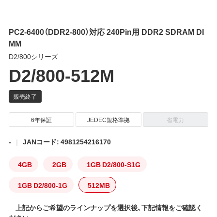
PC2-6400（DDR2-800）対応 240Pin用 DDR2 SDRAM DI
MM
D2/800シリーズ
D2/800-512M
6年保証
JEDEC規格準拠
省電力
-
JANコード: 4981254216170
4GB
2GB
1GB D2/800-S1G
1GB D2/800-1G
512MB
上記からご希望のラインナップを選択後、下記情報をご確認く