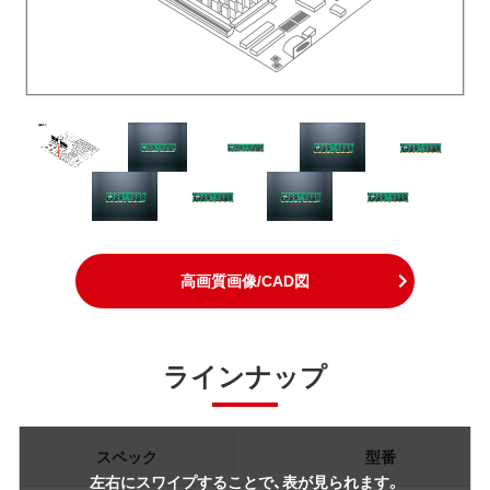
高画質画像/CAD図
ラインナップ
スペック
型番
左右にスワイプすることで、表が見られます。