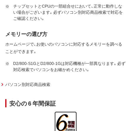
チップセットとCPUの一部組合せにおいて、正常に動作しな
い場合がございます。必ずパソコン別対応商品検索で対応を
ご確認ください。
メモリーの選び方
ホームページで、お使いのパソコンに対応するメモリーを調べる
ことができます。
D2/800-S1GとD2/800-1Gは対応機種が一部異なります。必ず
対応検索でパソコンをお確かめください。
パソコン別対応商品検索
安心の 6 年間保証