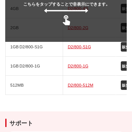
こちらをタップすることで非表示にできます。
4GB
D2/800-4G
2GB
D2/800-2G
1GB D2/800-S1G
D2/800-S1G
1GB D2/800-1G
D2/800-1G
512MB
D2/800-512M
サポート