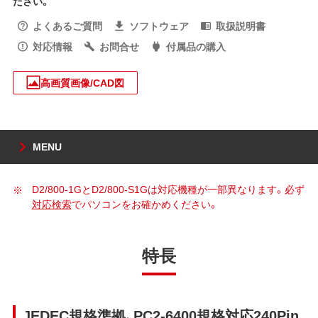
ださい。
よくあるご質問
ソフトウェア
取扱説明書
対応情報
お問合せ
付属品の購入
高画質画像/CAD図
MENU
D2/800-1GとD2/800-S1Gは対応機種が一部異なります。必ず
対応検索
でパソコンをお確かめください。
特長
JEDEC規格準拠、PC2-6400規格対応240Pin