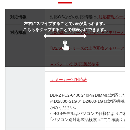
対応情報
対応OSなどの対応情報は、
対応情報ページ
左右にスワイプすることで、表が見られます。
こちらをタップすることで非表示にできます。
対応機種
「D2/533」シリーズの上位互換メモリーと
「D2/667」シリーズの上位互換メモリーと
→ パソコン別対応製品検索
→ メーカー別対応表
DDR2 PC2-6400 240Pin DIMMに対応し
※D2/800-S1G と D2/800-1G は
かめください。
※4GBモデルはパソコンの仕様によりご利
「パソコン別対応製品検索」にてご確認くだ