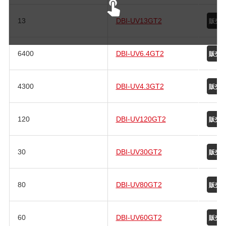
13
DBI-UV13GT2
6400
DBI-UV6.4GT2
4300
DBI-UV4.3GT2
120
DBI-UV120GT2
30
DBI-UV30GT2
80
DBI-UV80GT2
60
DBI-UV60GT2