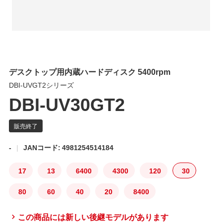
デスクトップ用内蔵ハードディスク 5400rpm
DBI-UVGT2シリーズ
DBI-UV30GT2
-
JANコード: 4981254514184
17
13
6400
4300
120
30
80
60
40
20
8400
この商品には新しい後継モデルがあります