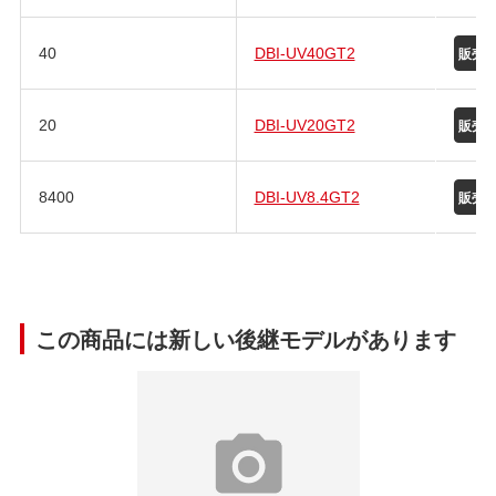
40
DBI-UV40GT2
20
DBI-UV20GT2
8400
DBI-UV8.4GT2
この商品には新しい後継モデルがあります