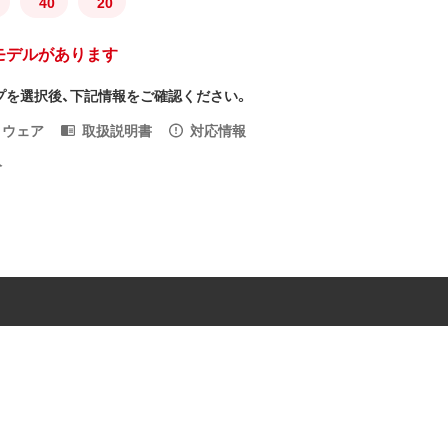
40
20
モデルがあります
プを選択後、下記情報をご確認ください。
トウェア
取扱説明書
対応情報
入