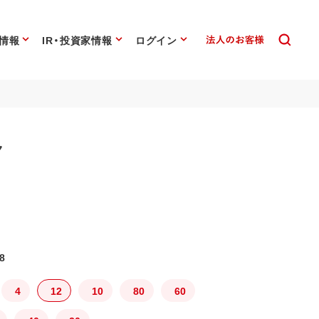
情報
IR・投資家情報
ログイン
ク
8
4
12
10
80
60