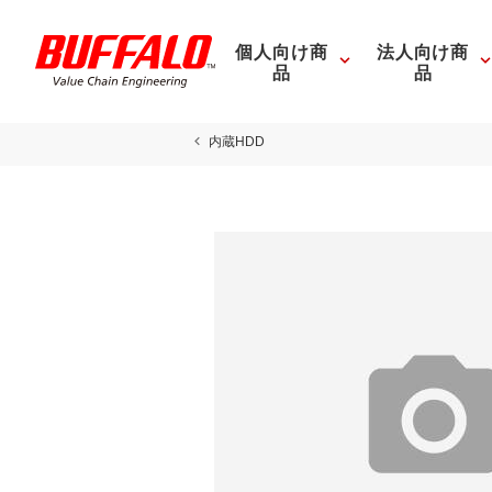
個人向け商
法人向け商
品
品
内蔵HDD