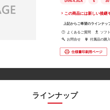
DVN-4.3GX
6
30
この商品には新しい後継
上記からご希望のラインナッ
よくあるご質問
ソフ
お問合せ
付属品の購
仕様書印刷用ページ
ラインナップ