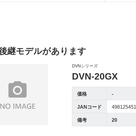
後継モデルがあります
DVNシリーズ
DVN-20GX
価格
-
JANコード
49812545
備考
20