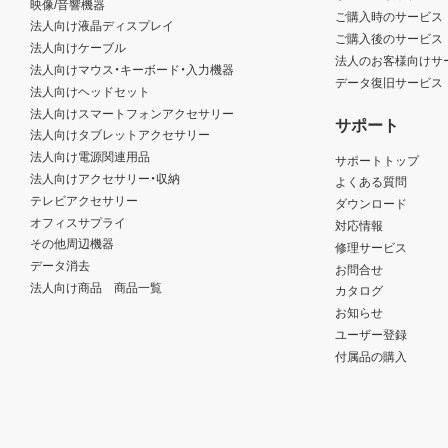
映像/音響機器
ご購入時のサービス
法人向け液晶ディスプレイ
ご購入後のサービス
法人向けケーブル
法人のお客様向けサ
法人向けマウス・キーボード・入力機器
データ復旧サービス
法人向けヘッドセット
法人向けスマートフォンアクセサリー
サポート
法人向けタブレットアクセサリー
法人向け電源関連用品
サポートトップ
法人向けアクセサリー・収納
よくある質問
テレビアクセサリー
ダウンロード
オフィスサプライ
対応情報
その他周辺機器
修理サービス
データ消去
お問合せ
法人向け商品 商品一覧
カタログ
お知らせ
ユーザー登録
付属品の購入