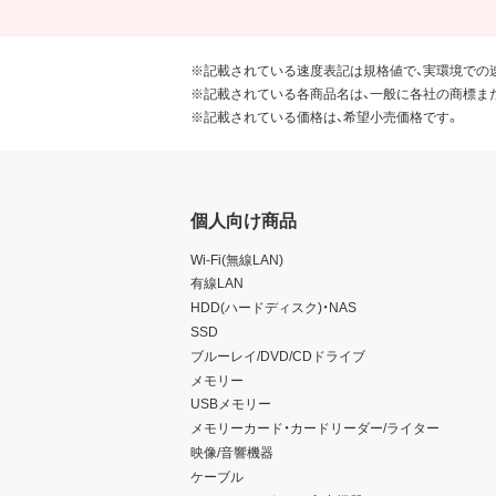
※記載されている速度表記は規格値で、実環境での
※記載されている各商品名は、一般に各社の商標ま
※記載されている価格は、希望小売価格です。
個人向け商品
Wi-Fi(無線LAN)
有線LAN
HDD(ハードディスク)・NAS
SSD
ブルーレイ/DVD/CDドライブ
メモリー
USBメモリー
メモリーカード・カードリーダー/ライター
映像/音響機器
ケーブル