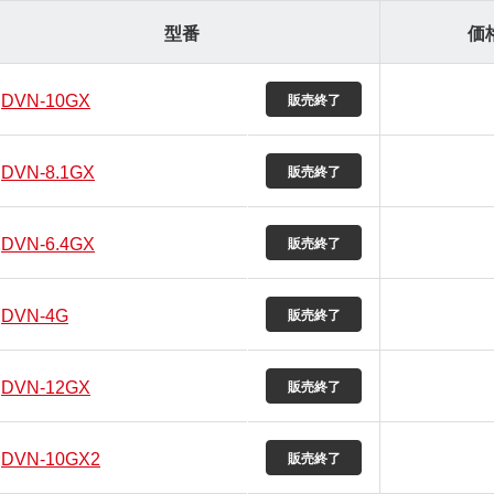
型番
価
DVN-10GX
DVN-8.1GX
DVN-6.4GX
DVN-4G
DVN-12GX
DVN-10GX2