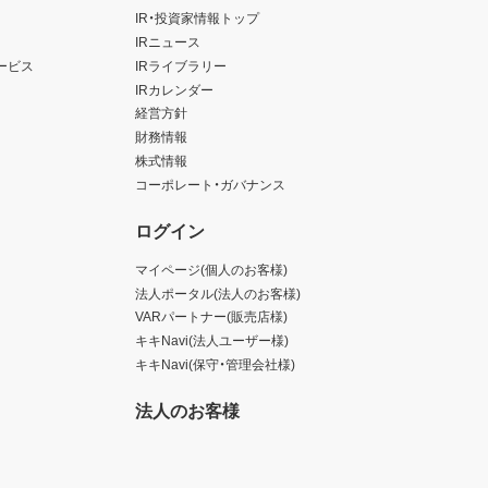
IR・投資家情報トップ
IRニュース
ービス
IRライブラリー
IRカレンダー
経営方針
財務情報
株式情報
コーポレート・ガバナンス
ログイン
マイページ(個人のお客様)
法人ポータル(法人のお客様)
VARパートナー(販売店様)
キキNavi(法人ユーザー様)
キキNavi(保守・管理会社様)
法人のお客様