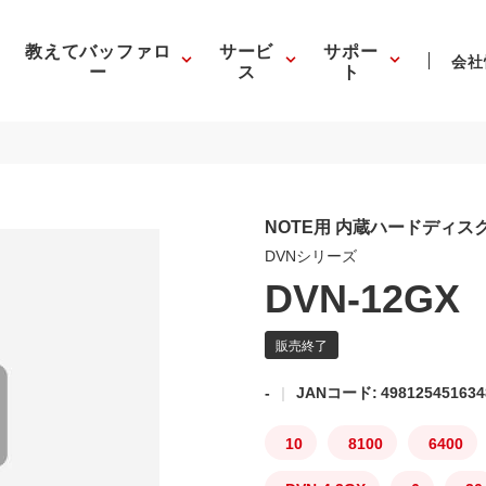
教えてバッファロ
サービ
サポー
会社
ー
ス
ト
NOTE用 内蔵ハードディス
DVNシリーズ
DVN-12GX
-
JANコード: 498125451634
10
8100
6400