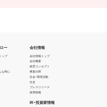
ロー
会社情報
トップ
会社情報トップ
会社概要
経営コンセプト
んな時に
事業分野
社会・環境活動
社史
プレスリリース
採用情報
IR・投資家情報