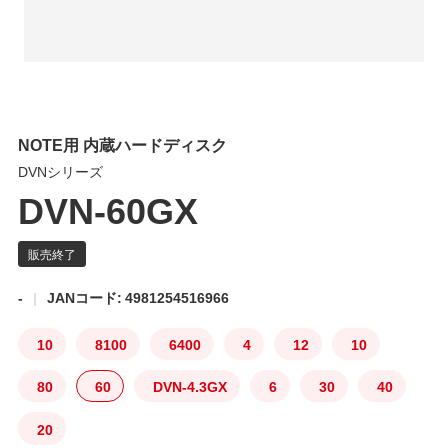
NOTE用 内蔵ハードディスク
DVNシリーズ
DVN-60GX
-
JANコード: 4981254516966
10
8100
6400
4
12
10
80
60
DVN-4.3GX
6
30
40
20