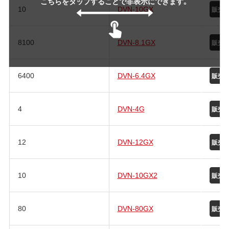
こちらをタップすることで非表示にできます。
10
DVN-10GX
8100
DVN-8.1GX
6400
DVN-6.4GX
4
DVN-4G
12
DVN-12GX
10
DVN-10GX2
80
DVN-80GX