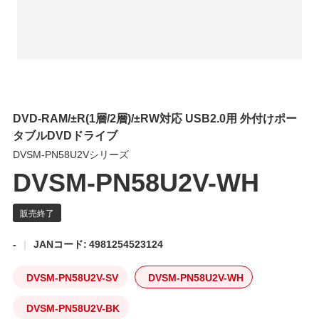
DVD-RAM/±R(1層/2層)/±RW対応 USB2.0用 外付けポー
タブルDVDドライブ
DVSM-PN58U2Vシリーズ
DVSM-PN58U2V-WH
-
JANコード: 4981254523124
DVSM-PN58U2V-SV
DVSM-PN58U2V-WH
DVSM-PN58U2V-BK