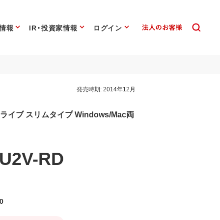
情報
IR・投資家情報
ログイン
発売時期:
2014年12月
ライブ スリムタイプ Windows/Mac両
U2V-RD
0