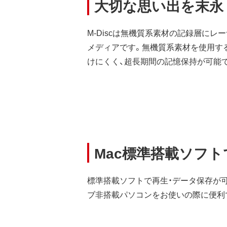
大切な思い出を末永く
M-Discは無機質系素材の記録層に
メディアです。無機質系素材を使用す
けにくく、超長期間の記憶保持が可能
Mac標準搭載ソフ
標準搭載ソフトで再生・データ保存が可能で
ブ非搭載パソコンをお使いの際に便利