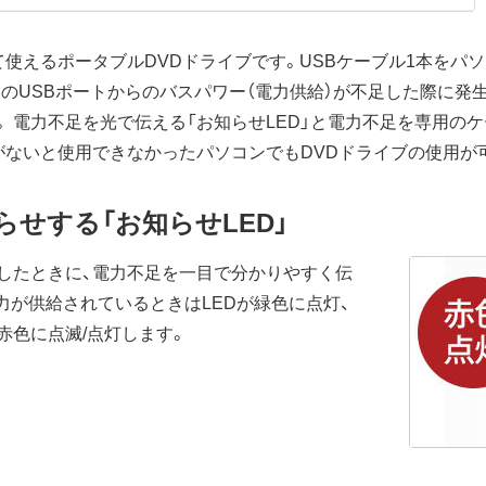
使えるポータブルDVDドライブです。USBケーブル1本をパ
のUSBポートからのバスパワー（電力供給）が不足した際に発
電力不足を光で伝える「お知らせLED」と電力不足を専用のケーブ
がないと使用できなかったパソコンでもDVDドライブの使用が
らせする「お知らせLED」
したときに、電力不足を一目で分かりやすく伝
電力が供給されているときはLEDが緑色に点灯、
赤色に点滅/点灯します。