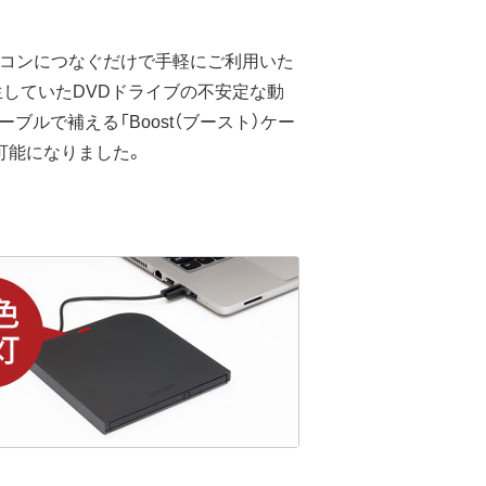
ソコンにつなぐだけで手軽にご利用いた
生していたDVDドライブの不安定な動
ルで補える「Boost（ブースト）ケー
可能になりました。