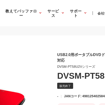
教えてバッファロ
サービ
サポー
会社
ー
ス
ト
USB2.0用ポータブルDVDド
対応
DVSM-PT58U2Vシリーズ
DVSM-PT58
-
JANコード: 498125402584