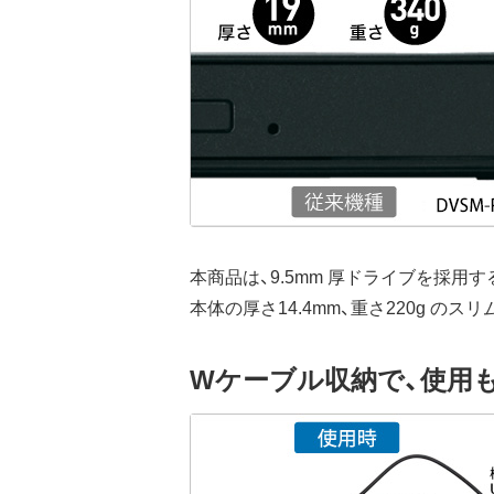
本商品は、9.5mm 厚ドライブを採用する
本体の厚さ14.4mm、重さ220g
Wケーブル収納で、使用