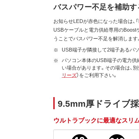
バスパワー不足を補助する「
お知らせLEDが赤色になった場合は、「
USBケーブルと電力供給専用のBoos
うことでバスパワー不足を解消します
USB端子が隣接して2端子あるパ
パソコン本体のUSB端子の電力供
い場合があります。その場合は、別
リーズ
）をご利用下さい。
9.5mm厚ドライブ
ウルトラブックに最適なスリ