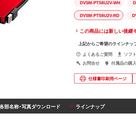
DVSM-PT58U2V-WH
D
DVSM-PT58U2V-RD
D
この商品には新しい後継
上記からご希望のラインナッ
よくあるご質問
ソフ
お問合せ
付属品の購
仕様書印刷用ページ
・各部名称・写真ダウンロード
ラインナップ