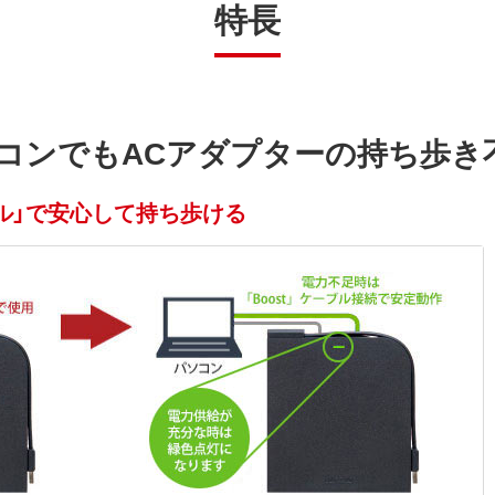
特長
コンでもACアダプターの持ち歩き
ーブル」で安心して持ち歩ける