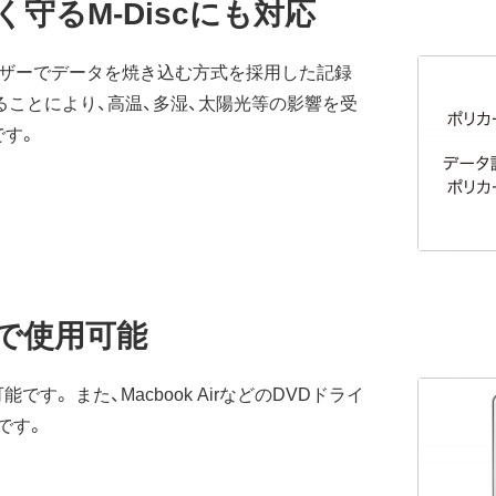
守るM-Discにも対応
レーザーでデータを焼き込む方式を採用した記録
ることにより、高温、多湿、太陽光等の影響を受
です。
トで使用可能
す。 また、Macbook AirなどのDVDドライ
です。