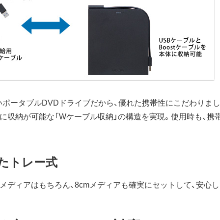
ポータブルDVDドライブだから、優れた携帯性にこだわりました。
体に収納が可能な「Wケーブル収納」の構造を実現。使用時も、携
したトレー式
mメディアはもちろん、8cmメディアも確実にセットして、安心