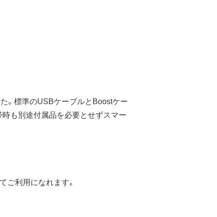
標準のUSBケーブルとBoostケー
帯時も別途付属品を必要とせずスマー
してご利用になれます。