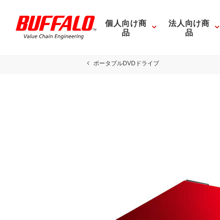
個人向け商
法人向け商
品
品
ポータブルDVDドライブ