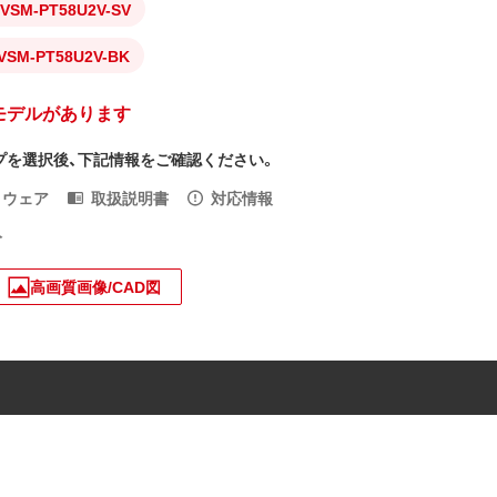
VSM-PT58U2V-SV
VSM-PT58U2V-BK
モデルがあります
プを選択後、下記情報をご確認ください。
トウェア
取扱説明書
対応情報
入
高画質画像/CAD図