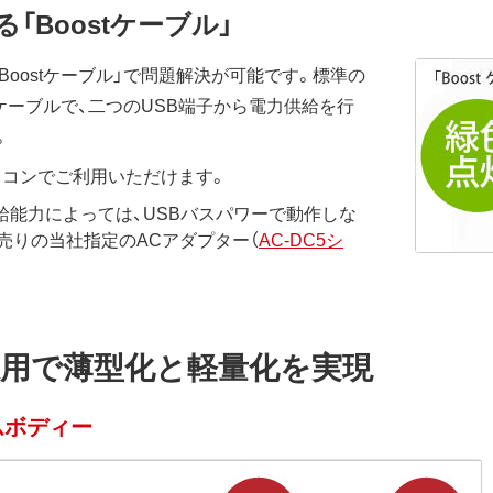
Boostケーブル」
Boostケーブル」で問題解決が可能です。標準の
tケーブルで、二つのUSB端子から電力供給を行
。
ソコンでご利用いただけます。
給能力によっては、USBバスパワーで動作しな
売りの当社指定のACアダプター（
AC-DC5シ
採用で薄型化と軽量化を実現
ムボディー