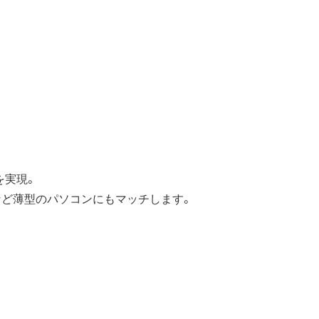
を実現。
クなど薄型のパソコンにもマッチします。