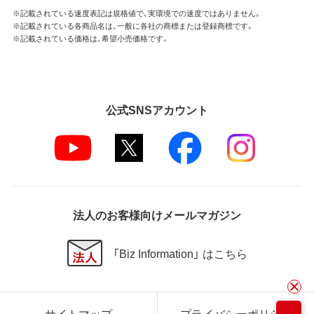
※記載されている速度表記は規格値で、実環境での速度ではありません。
※記載されている各商品名は、一般に各社の商標または登録商標です。
※記載されている価格は、希望小売価格です。
公式SNSアカウント
法人のお客様向けメールマガジン
「Biz Information」 はこちら
サイトマップ
プライバシーポリシー