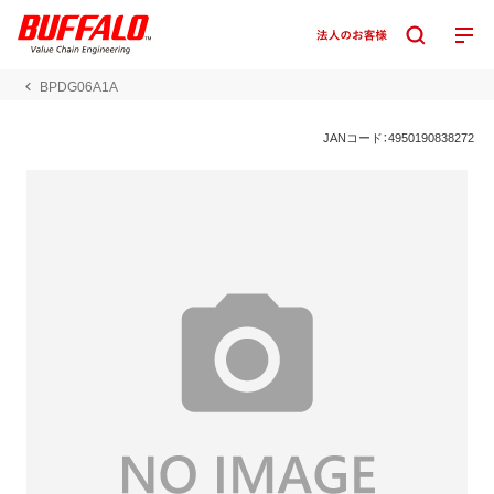
BPDG06A1A
JANコード：4950190838272