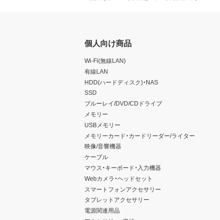
個人向け商品
Wi-Fi(無線LAN)
有線LAN
HDD(ハードディスク)・NAS
SSD
ブルーレイ/DVD/CDドライブ
メモリー
USBメモリー
メモリーカード・カードリーダー/ライター
映像/音響機器
ケーブル
マウス・キーボード・入力機器
Webカメラ・ヘッドセット
スマートフォンアクセサリー
タブレットアクセサリー
電源関連用品