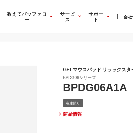
教えてバッファロ
サービ
サポー
会社
ー
ス
ト
GELマウスパッド リラックスタ
BPDG06シリーズ
BPDG06A1A
商品情報