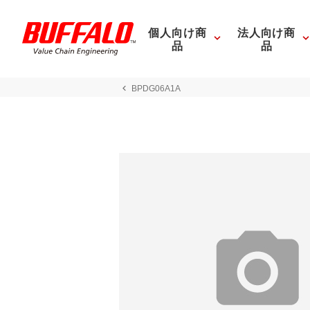
個人向け商
法人向け商
品
品
BPDG06A1A