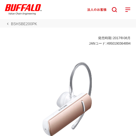
BSHSBE200PK
発売時期：2017年08月
JANコード：4950190364894