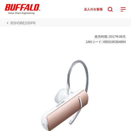
BSHSBE200PK
発売時期：2017年08月
JANコード：4950190364894