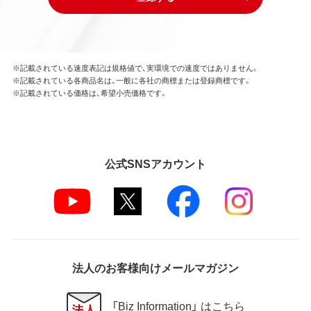
※記載されている速度表記は規格値で、実環境での速度ではありません。
※記載されている各商品名は、一般に各社の商標または登録商標です。
※記載されている価格は、希望小売価格です。
公式SNSアカウント
法人のお客様向けメールマガジン
「Biz Information」 はこちら