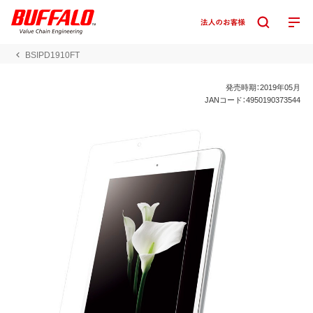
BSIPD1910FT
発売時期：2019年05月
JANコード：4950190373544