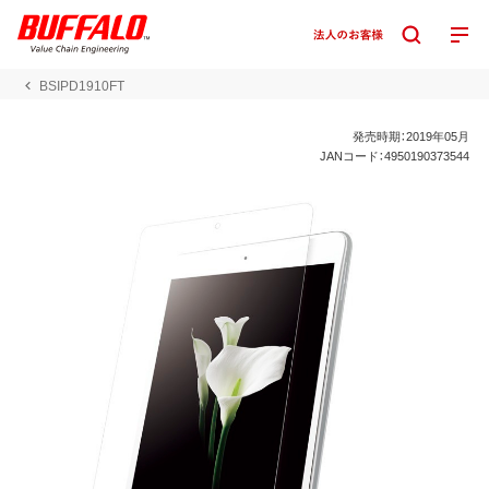
BSIPD1910FT
発売時期：2019年05月
JANコード：4950190373544