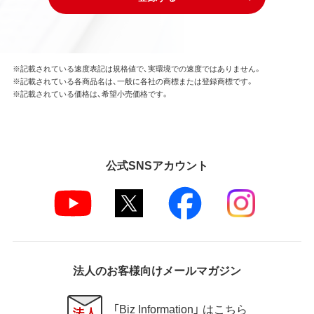
※記載されている速度表記は規格値で、実環境での速度ではありません。
※記載されている各商品名は、一般に各社の商標または登録商標です。
※記載されている価格は、希望小売価格です。
公式SNSアカウント
法人のお客様向けメールマガジン
「Biz Information」 はこちら