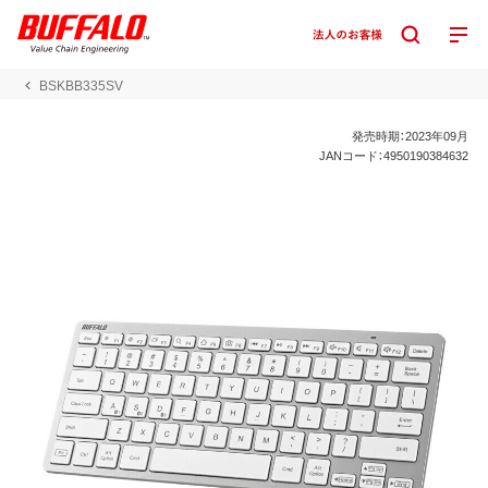
BSKBB335SV
発売時期：2023年09月
JANコード：4950190384632