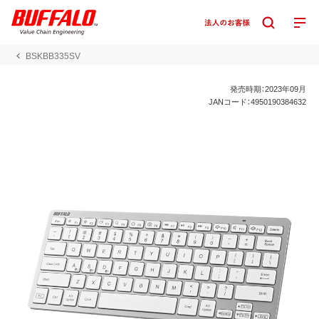
BSKBB335SV
発売時期：2023年09月
JANコード：4950190384632