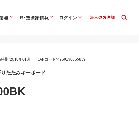
情報
IR・投資家情報
ログイン
時期：2018年01月
JANコード：4950190365839
対応 折りたたみキーボード
00BK