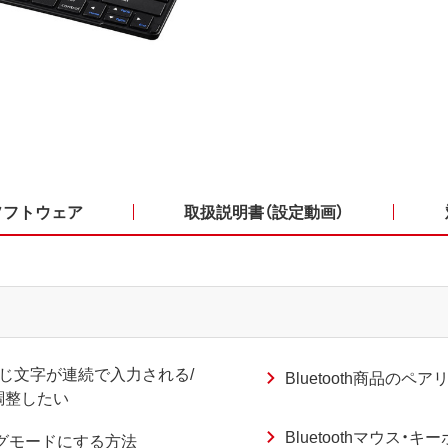
ソフトウェア
取扱説明書（設定動画）
じ文字が連続で入力される/
Bluetooth商品の
調整したい
Bluetoothマウス・キ
リングモードにする方法