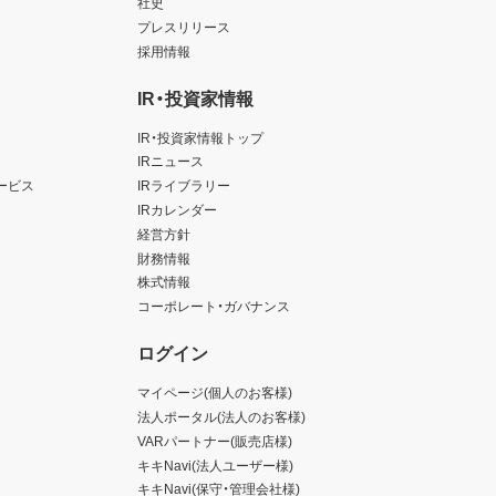
社史
プレスリリース
採用情報
IR・投資家情報
IR・投資家情報トップ
IRニュース
ービス
IRライブラリー
IRカレンダー
経営方針
財務情報
株式情報
コーポレート・ガバナンス
ログイン
マイページ(個人のお客様)
法人ポータル(法人のお客様)
VARパートナー(販売店様)
キキNavi(法人ユーザー様)
キキNavi(保守・管理会社様)