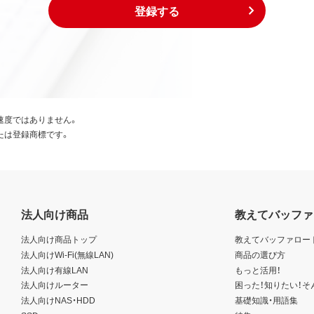
登録する
速度ではありません。
たは登録商標です。
法人向け商品
教えてバッファ
法人向け商品トップ
教えてバッファロー
法人向けWi-Fi(無線LAN)
商品の選び方
法人向け有線LAN
もっと活用！
法人向けルーター
困った！知りたい！そ
法人向けNAS・HDD
基礎知識・用語集