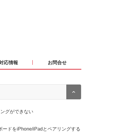
対応情報
お問合せ
ペアリングができない
ーボードをiPhone/iPadとペアリングする