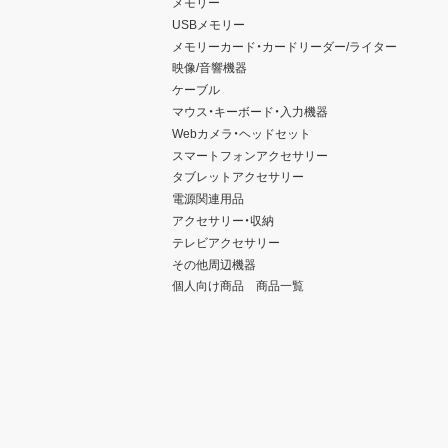
メモリー
USBメモリー
メモリーカード・カードリーダー/ライター
映像/音響機器
ケーブル
マウス・キーボード・入力機器
Webカメラ・ヘッドセット
スマートフォンアクセサリー
タブレットアクセサリー
電源関連用品
アクセサリー・収納
テレビアクセサリー
その他周辺機器
個人向け商品 商品一覧