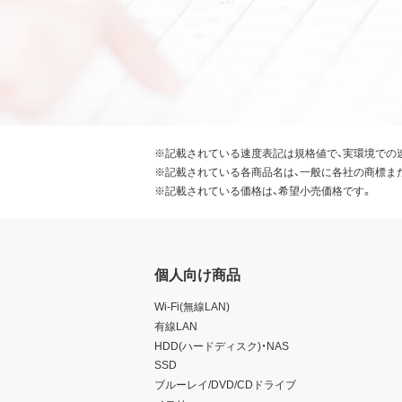
※記載されている速度表記は規格値で、実環境での
※記載されている各商品名は、一般に各社の商標ま
※記載されている価格は、希望小売価格です。
個人向け商品
Wi-Fi(無線LAN)
有線LAN
HDD(ハードディスク)・NAS
SSD
ブルーレイ/DVD/CDドライブ