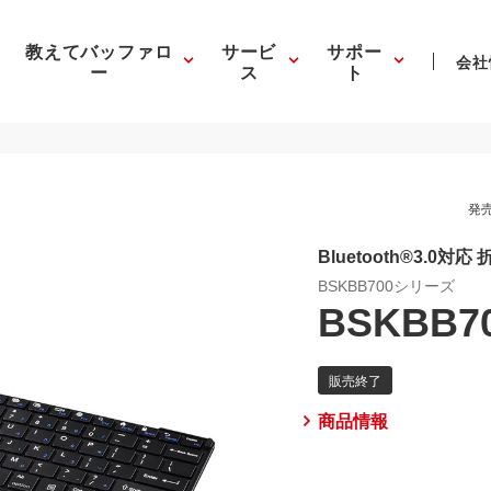
教えてバッファロ
サービ
サポー
会社
ー
ス
ト
発売
Bluetooth®3.0
BSKBB700シリーズ
BSKBB7
商品情報