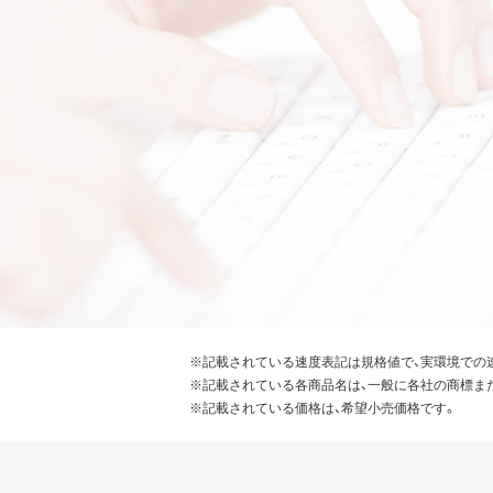
※記載されている速度表記は規格値で、実環境での
※記載されている各商品名は、一般に各社の商標ま
※記載されている価格は、希望小売価格です。