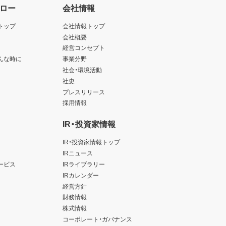
ロー
会社情報
トップ
会社情報トップ
会社概要
経営コンセプト
んな時に
事業分野
社会・環境活動
社史
プレスリリース
採用情報
IR・投資家情報
IR・投資家情報トップ
IRニュース
ービス
IRライブラリー
IRカレンダー
経営方針
財務情報
株式情報
コーポレート・ガバナンス