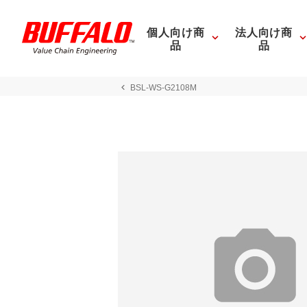
個人向け商
法人向け商
品
品
BSL-WS-G2108M