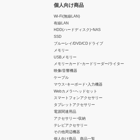
個人向け商品
Wi-Fi(無線LAN)
有線LAN
HDD(ハードディスク)・NAS
SSD
ブルーレイ/DVD/CDドライブ
メモリー
USBメモリー
メモリーカード・カードリーダー/ライター
映像/音響機器
ケーブル
マウス・キーボード・入力機器
Webカメラ・ヘッドセット
スマートフォンアクセサリー
タブレットアクセサリー
電源関連用品
アクセサリー・収納
テレビアクセサリー
その他周辺機器
個人向け商品 商品一覧