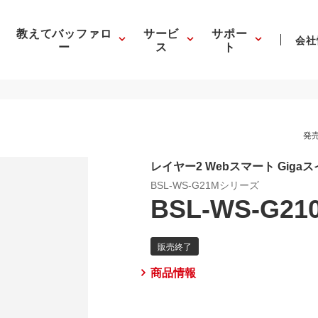
教えてバッファロ
サービ
サポー
会社
ー
ス
ト
発売
レイヤー2 Webスマート Giga
BSL-WS-G21Mシリーズ
BSL-WS-G21
商品情報