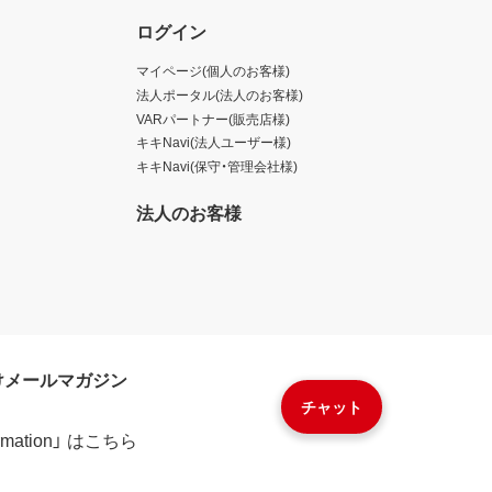
ログイン
マイページ(個人のお客様)
法人ポータル(法人のお客様)
VARパートナー(販売店様)
キキNavi(法人ユーザー様)
キキNavi(保守・管理会社様)
法人のお客様
けメールマガジン
チャット
formation」 はこちら