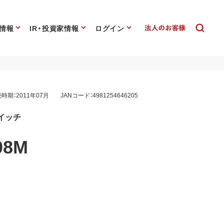
情報
IR・投資家情報
ログイン
時期：2011年07月
JANコード：4981254646205
スイッチ
08M