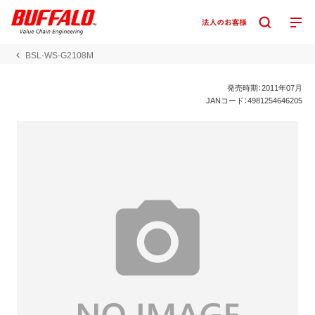
BSL-WS-G2108M
発売時期：2011年07月
JANコード：4981254646205