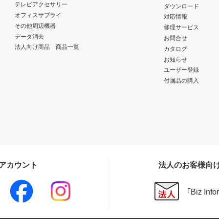
テレビアクセサリー
ダウンロード
オフィスサプライ
対応情報
その他周辺機器
修理サービス
データ消去
お問合せ
法人向け商品 商品一覧
カタログ
お知らせ
ユーザー登録
付属品の購入
Sアカウント
法人のお客様向
「Biz In