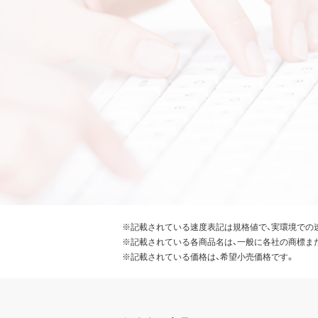
※記載されている速度表記は規格値で、実環境での
※記載されている各商品名は、一般に各社の商標ま
※記載されている価格は、希望小売価格です。