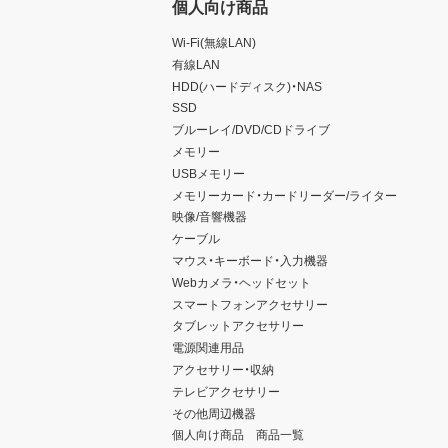
個人向け商品
Wi-Fi(無線LAN)
有線LAN
HDD(ハードディスク)・NAS
SSD
ブルーレイ/DVD/CDドライブ
メモリー
USBメモリー
メモリーカード・カードリーダー/ライター
映像/音響機器
ケーブル
マウス・キーボード・入力機器
Webカメラ・ヘッドセット
スマートフォンアクセサリー
タブレットアクセサリー
電源関連用品
アクセサリー・収納
テレビアクセサリー
その他周辺機器
個人向け商品 商品一覧