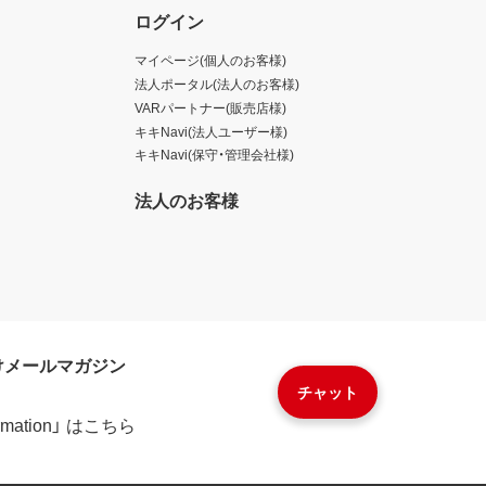
ログイン
マイページ(個人のお客様)
法人ポータル(法人のお客様)
VARパートナー(販売店様)
キキNavi(法人ユーザー様)
キキNavi(保守・管理会社様)
法人のお客様
けメールマガジン
チャット
formation」 はこちら