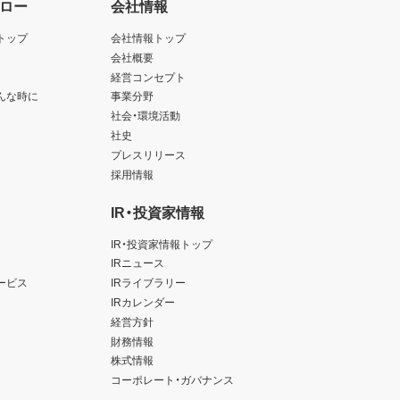
ロー
会社情報
トップ
会社情報トップ
会社概要
経営コンセプト
んな時に
事業分野
社会・環境活動
社史
プレスリリース
採用情報
IR・投資家情報
IR・投資家情報トップ
IRニュース
ービス
IRライブラリー
IRカレンダー
経営方針
財務情報
株式情報
コーポレート・ガバナンス