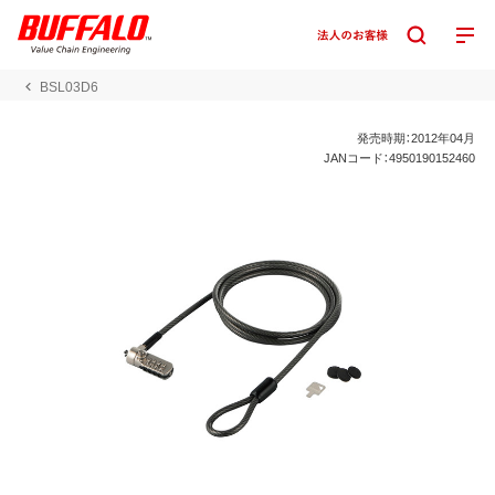
BSL03D6
発売時期：2012年04月
JANコード：4950190152460