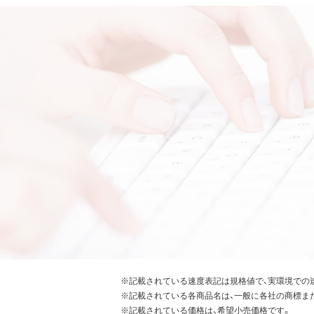
※記載されている速度表記は規格値で、実環境での
※記載されている各商品名は、一般に各社の商標ま
※記載されている価格は、希望小売価格です。