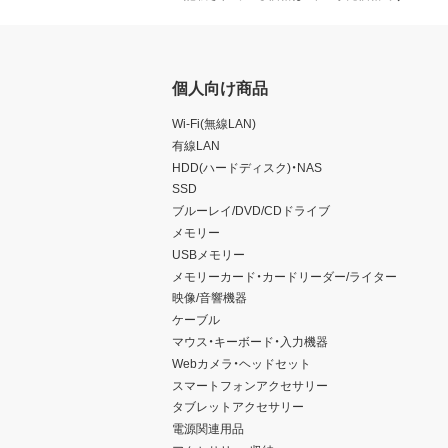
個人向け商品
Wi-Fi(無線LAN)
有線LAN
HDD(ハードディスク)・NAS
SSD
ブルーレイ/DVD/CDドライブ
メモリー
USBメモリー
メモリーカード・カードリーダー/ライター
映像/音響機器
ケーブル
マウス・キーボード・入力機器
Webカメラ・ヘッドセット
スマートフォンアクセサリー
タブレットアクセサリー
電源関連用品