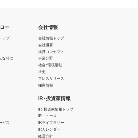
ロー
会社情報
トップ
会社情報トップ
会社概要
経営コンセプト
んな時に
事業分野
社会・環境活動
社史
プレスリリース
採用情報
IR・投資家情報
IR・投資家情報トップ
IRニュース
ービス
IRライブラリー
IRカレンダー
経営方針