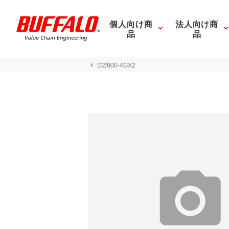
個人向け商
法人向け商
品
品
D2/800-4GX2