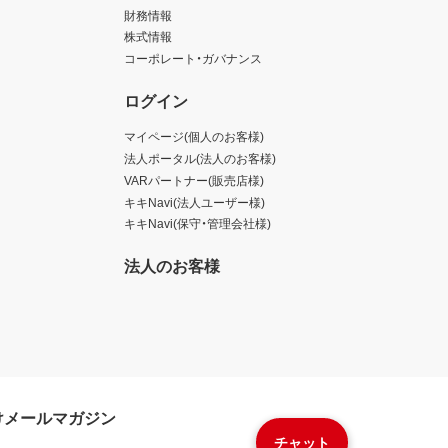
財務情報
株式情報
コーポレート・ガバナンス
ログイン
マイページ(個人のお客様)
法人ポータル(法人のお客様)
VARパートナー(販売店様)
キキNavi(法人ユーザー様)
キキNavi(保守・管理会社様)
法人のお客様
けメールマガジン
チャット