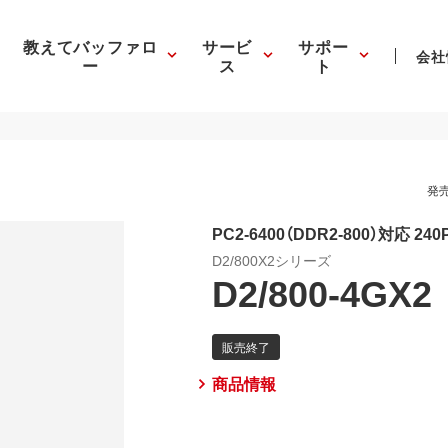
教えてバッファロ
サービ
サポー
会社
ー
ス
ト
発売
PC2-6400（DDR2-800）対応 24
D2/800X2シリーズ
D2/800-4GX2
商品情報