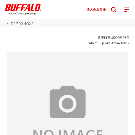
D2/800-4GX2
発売時期：2009年06月
JANコード：4981254218617