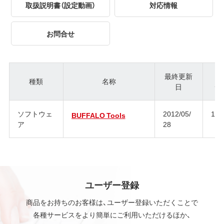
取扱説明書（設定動画）
対応情報
お問合せ
最終更新
種類
名称
日
ジ
ソフトウェ
2012/05/
1.1
BUFFALO Tools
ア
28
ユーザー登録
商品をお持ちのお客様は、ユーザー登録いただくことで
各種サービスをより簡単にご利用いただけるほか、