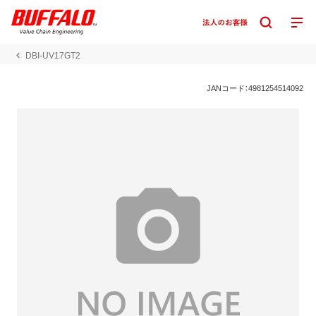
DBI-UV17GT2
JANコード：4981254514092