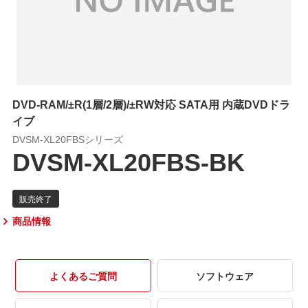
DVD-RAM/±R(1層/2層)/±RW対応 SATA用 内蔵DVDドラ
イブ
DVSM-XL20FBSシリーズ
DVSM-XL20FBS-BK
商品情報
よくあるご質問
ソフトウェア