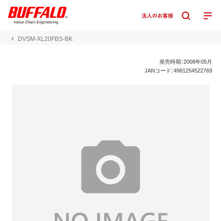
DVSM-XL20FBS-BK
発売時期：2008年05月
JANコード：4981254522769