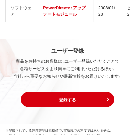
ソフトウェ
PowerDirector アップ
2008/01/
ビル
ア
デートモジュール
28
224
ユーザー登録
商品をお持ちのお客様は、ユーザー登録いただくことで
各種サービスをより簡単にご利用いただけるほか、
当社から重要なお知らせや最新情報をお届けいたします。
登録する
※記載されている速度表記は規格値で、実環境での速度ではありません。