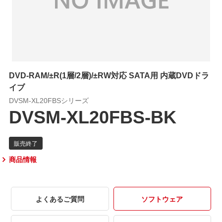
DVD-RAM/±R(1層/2層)/±RW対応 SATA用 内蔵DVDドラ
イブ
DVSM-XL20FBSシリーズ
DVSM-XL20FBS-BK
商品情報
よくあるご質問
ソフトウェア