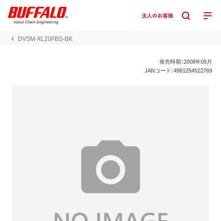
DVSM-XL20FBS-BK
発売時期：2008年05月
JANコード：4981254522769