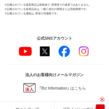
※記載されている速度表記は規格値で、実環境での速度ではありません。
※記載されている各商品名は、一般に各社の商標または登録商標です。
※記載されている価格は、希望小売価格です。
公式SNSアカウント
法人のお客様向けメールマガジン
「Biz Information」 はこちら
サイトマップ
プライバシーポリシー