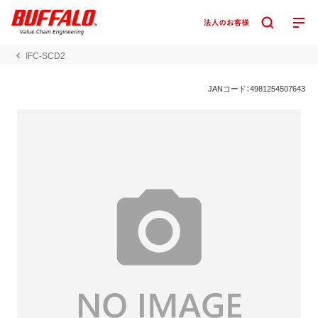
IFC-SCD2
JANコード：4981254507643