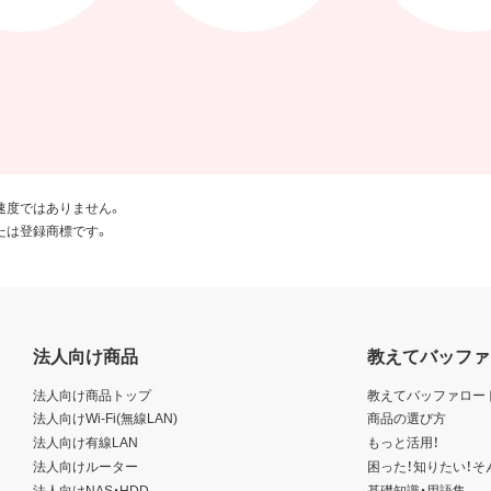
速度ではありません。
たは登録商標です。
法人向け商品
教えてバッファ
法人向け商品トップ
教えてバッファロー
法人向けWi-Fi(無線LAN)
商品の選び方
法人向け有線LAN
もっと活用！
法人向けルーター
困った！知りたい！そ
法人向けNAS・HDD
基礎知識・用語集