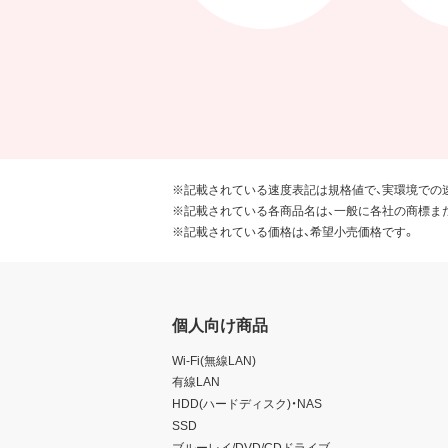
※記載されている速度表記は規格値で、実環境での
※記載されている各商品名は、一般に各社の商標ま
※記載されている価格は、希望小売価格です。
個人向け商品
Wi-Fi(無線LAN)
有線LAN
HDD(ハードディスク)・NAS
SSD
ブルーレイ/DVD/CDドライブ