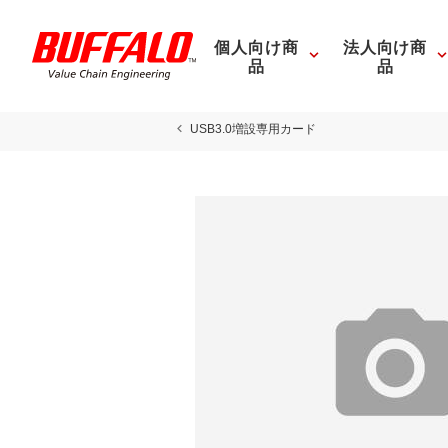
個人向け商
法人向け商
品
品
USB3.0増設専用カード