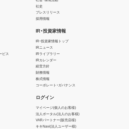
社史
プレスリリース
採用情報
IR・投資家情報
IR・投資家情報トップ
IRニュース
ービス
IRライブラリー
IRカレンダー
経営方針
財務情報
株式情報
コーポレート・ガバナンス
ログイン
マイページ(個人のお客様)
法人ポータル(法人のお客様)
VARパートナー(販売店様)
キキNavi(法人ユーザー様)