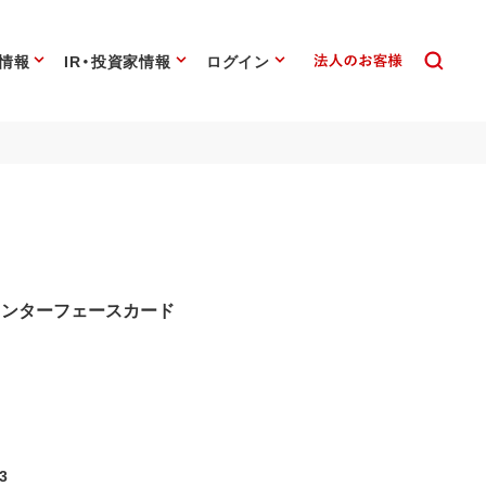
情報
IR・投資家情報
ログイン
II用 インターフェースカード
3