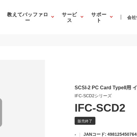
教えてバッファロ
サービ
サポー
会社
ー
ス
ト
SCSI-2 PC Card Type
IFC-SCD2シリーズ
IFC-SCD2
-
JANコード: 498125450764