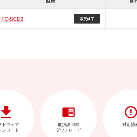
型番
価
IFC-SCD2
フトウェア
取扱説明書
対応情
ウンロード
ダウンロード