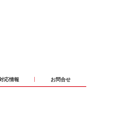
対応情報
お問合せ