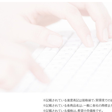
※記載されている速度表記は規格値で、実環境での
※記載されている各商品名は、一般に各社の商標ま
※記載されている価格は、希望小売価格です。