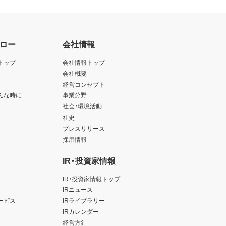
ロー
会社情報
トップ
会社情報トップ
会社概要
経営コンセプト
んな時に
事業分野
社会・環境活動
社史
プレスリリース
採用情報
IR・投資家情報
IR・投資家情報トップ
IRニュース
ービス
IRライブラリー
IRカレンダー
経営方針