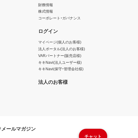
財務情報
株式情報
コーポレート・ガバナンス
ログイン
マイページ(個人のお客様)
法人ポータル(法人のお客様)
VARパートナー(販売店様)
キキNavi(法人ユーザー様)
キキNavi(保守・管理会社様)
法人のお客様
けメールマガジン
チャット