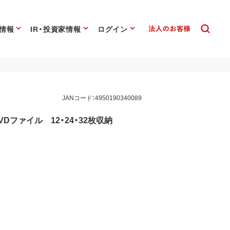
情報
IR・投資家情報
ログイン
JANコード：4950190340089
ファイル 12・24・32枚収納