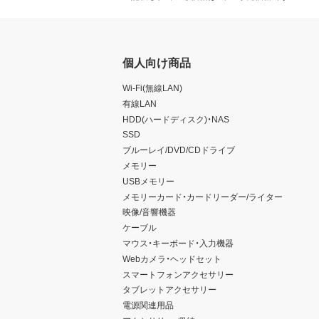
個人向け商品
Wi-Fi(無線LAN)
有線LAN
HDD(ハードディスク)・NAS
SSD
ブルーレイ/DVD/CDドライブ
メモリー
USBメモリー
メモリーカード・カードリーダー/ライター
映像/音響機器
ケーブル
マウス・キーボード・入力機器
Webカメラ・ヘッドセット
スマートフォンアクセサリー
タブレットアクセサリー
電源関連用品