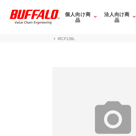
個人向け商
法人向け商
品
品
IRCF12BL