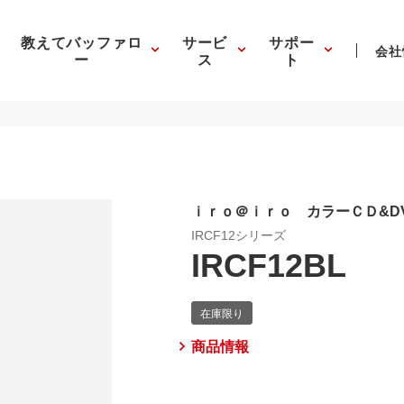
教えてバッファロ
サービ
サポー
会社
ー
ス
ト
ｉｒｏ＠ｉｒｏ カラーＣＤ&DVD
IRCF12シリーズ
IRCF12BL
商品情報