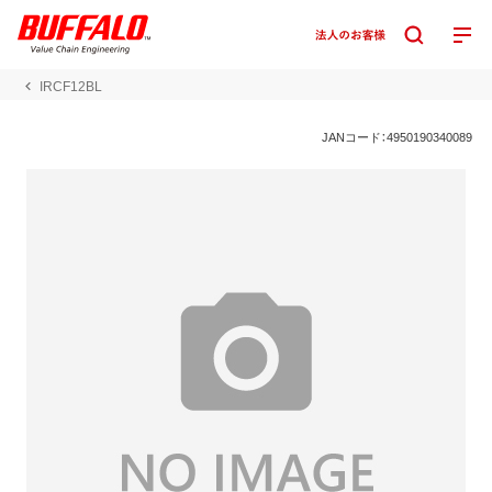
IRCF12BL
JANコード：4950190340089