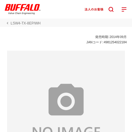
LSW4-TX-8EP/WH
発売時期：2014年09月
JANコード：4981254022184