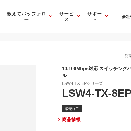
教えてバッファロ
サービ
サポー
会社
ー
ス
ト
発売
10/100Mbps対応 スイッチ
ル
LSW4-TX-EPシリーズ
LSW4-TX-8E
商品情報