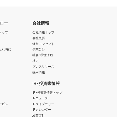
ロー
会社情報
トップ
会社情報トップ
会社概要
経営コンセプト
んな時に
事業分野
社会・環境活動
社史
プレスリリース
採用情報
IR・投資家情報
IR・投資家情報トップ
IRニュース
ービス
IRライブラリー
IRカレンダー
経営方針