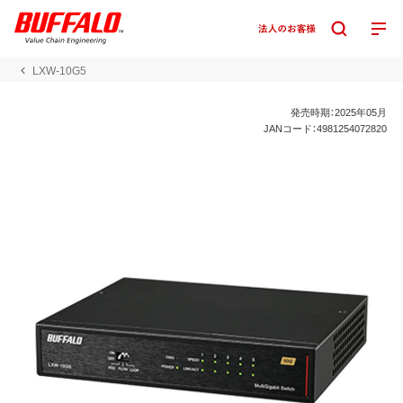
LXW-10G5
発売時期：2025年05月
JANコード：4981254072820