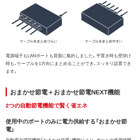
電源端子もLANポートも背面に集約しました。平置き時も壁掛け
時も、ケーブルを1方向にまとめることができ、スッキリ設置でき
ます。
おまかせ節電＋おまかせ節電NEXT機能
2つの自動節電機能で賢く省エネ
使用中のポートのみに電力供給する「おまかせ節
電」
自動電力調節機能「おまかせ節電」機能により、ポートの使用状態