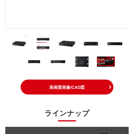
高画質画像/CAD図
ラインナップ