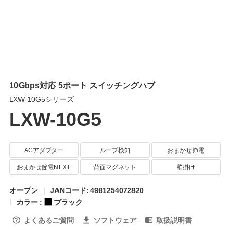
10Gbps対応 5ポート スイッチングハブ
LXW-10G5シリーズ
LXW-10G5
ACアダプター
ループ検知
おまかせ節電
おまかせ節電NEXT
背面マグネット
壁掛け
オープン
JANコード: 4981254072820
カラー :
ブラック
よくあるご質問
ソフトウェア
取扱説明書