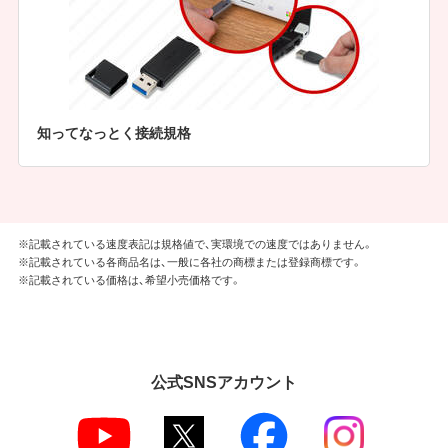
知ってなっとく接続規格
※記載されている速度表記は規格値で、実環境での速度ではありません。
※記載されている各商品名は、一般に各社の商標または登録商標です。
※記載されている価格は、希望小売価格です。
公式SNSアカウント