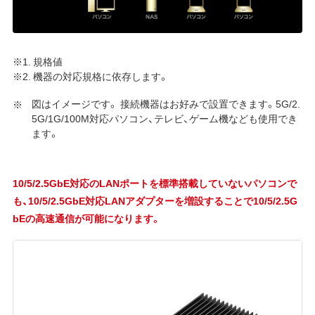
※1. 規格値
※2. 機器の対応規格に依存します。
図はイメージです。 接続機器はお好みで設置できます。5G/2.
5G/1G/100M対応パソコン、テレビ、ゲーム機なども使用でき
ます。
10/5/2.5GbE対応のLANポートを標準搭載していないパソコンで
も、10/5/2.5GbE対応LANアダプターを増設することで10/5/2.5G
bEの高速通信が可能になります。