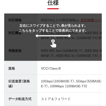
仕様
対応情報
対応OSなどの対応情報は、
対応情報ページ
左右にスワイプすることで、表が見られます。
こちらをタップすることで非表示にできます。
対応機器
IEEE 802.3an（10GBASE-T）、IEEE 802.3bz
BASE-T）、IEEE 802.3u （100BASE-TX）対
準拠規格
IEEE 802.3an（10GBASE-T）、IEEE 802.3bz
BASE-T）、IEEE 802.3u （100BASE-TX）、IEEE 
規格
VCCI Class B
伝送速度（規格
10Gbps（10GBASE-T）、5Gbps（5GBASE-T）、
値）
E-T）、100Mbps （100BASE-TX）
データ転送方式
ストア＆フォワード