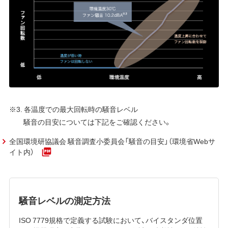
※3. 各温度での最大回転時の騒音レベル
騒音の目安については下記をご確認ください。
全国環境研協議会 騒音調査小委員会「騒音の目安」（環境省Webサ
イト内）
騒音レベルの測定方法
ISO 7779規格で定義する試験において、バイスタンダ位置