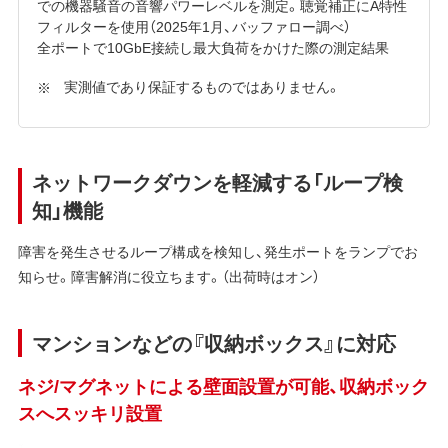
での機器騒音の音響パワーレベルを測定。聴覚補正にA特性
フィルターを使用（2025年1月、バッファロー調べ）
全ポートで10GbE接続し最大負荷をかけた際の測定結果
実測値であり保証するものではありません。
ネットワークダウンを軽減する「ループ検
知」機能
障害を発⽣させるループ構成を検知し、発⽣ポートをランプでお
知らせ。障害解消に役⽴ちます。（出荷時はオン）
マンションなどの『収納ボックス』に対応
ネジ/マグネットによる壁面設置が可能、収納ボック
スへスッキリ設置