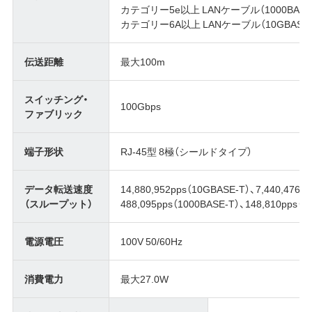
カテゴリー5e以上 LANケーブル（1000BASE-T/
カテゴリー6A以上 LANケーブル（10GBASE-
伝送距離
最大100m
スイッチング・
100Gbps
ファブリック
端子形状
RJ-45型 8極（シールドタイプ）
データ転送速度
14,880,952pps（10GBASE-T）、7,440,476p
（スループット）
488,095pps（1000BASE-T）、148,810pps（1
電源電圧
100V 50/60Hz
消費電力
最大27.0W