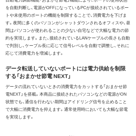
を自動判断し、電源がOFFになっているPCが接続されているポー
トや未使用のポートの機能を制限することで、消費電力を下げま
す。夜間に多くのパソコンがシャットダウンされるオフィスや、昼
間はパソコンが使われることの少ない自宅などで大幅な電力の節
約を実現します。また、接続されているLANケーブルの長さも自動
で判別し、ケーブル長に応じて信号レベルを自動で調整し、それに
応じて消費電力を増減します。
データ転送していないポートには電力供給を制限
する「おまかせ節電 NEXT」
データの流れていないときの消費電力をカットする「おまかせ節
電NEXT」を搭載。本商品に接続されたパソコンなどの電源がON
状態でも、通信を行わない期間はアイドリング信号を止めること
で大幅に消費電力を抑えます。通常使用時においても大幅な節電
を実現します。