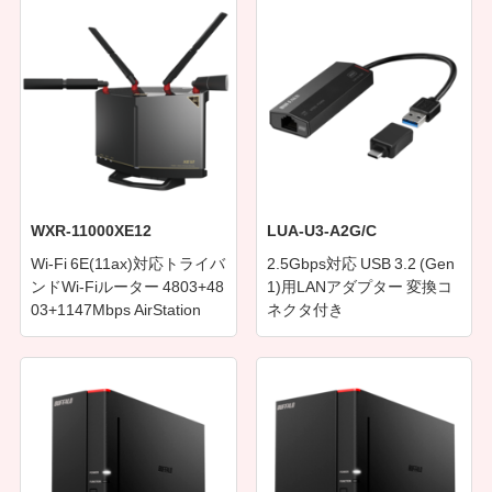
WXR-11000XE12
LUA-U3-A2G/C
Wi-Fi 6E(11ax)対応トライバ
2.5Gbps対応 USB 3.2 (Gen
ンドWi-Fiルーター 4803+48
1)用LANアダプター 変換コ
03+1147Mbps AirStation
ネクタ付き