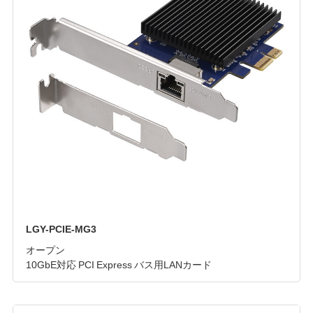
LGY-PCIE-MG3
オープン
10GbE対応 PCI Express バス用LANカード