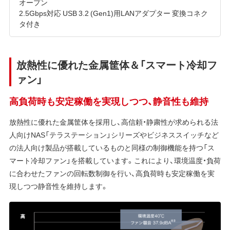
オープン
2.5Gbps対応 USB 3.2 (Gen1)用LANアダプター 変換コネク
タ付き
放熱性に優れた金属筐体＆「スマート冷却フ
ァン」
高負荷時も安定稼働を実現しつつ、静音性も維持
放熱性に優れた金属筐体を採用し、高信頼・静粛性が求められる法
人向けNAS「テラステーション」シリーズやビジネススイッチなど
の法人向け製品が搭載しているものと同様の制御機能を持つ「ス
マート冷却ファン」を搭載しています。これにより、環境温度・負荷
に合わせたファンの回転数制御を行い、高負荷時も安定稼働を実
現しつつ静音性を維持します。