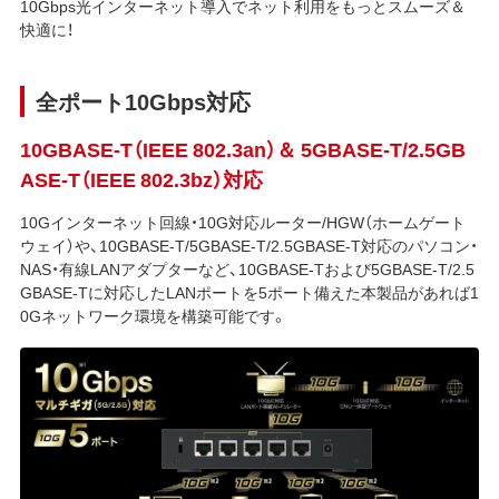
10Gbps光インターネット導入でネット利用をもっとスムーズ＆
快適に！
全ポート10Gbps対応
10GBASE-T（IEEE 802.3an）＆ 5GBASE-T/2.5GB
ASE-T（IEEE 802.3bz）対応
10Gインターネット回線・10G対応ルーター/HGW（ホームゲート
ウェイ）や、10GBASE-T/5GBASE-T/2.5GBASE-T対応のパソコン・
NAS・有線LANアダプターなど、10GBASE-Tおよび5GBASE-T/2.5
GBASE-Tに対応したLANポートを5ポート備えた本製品があれば1
0Gネットワーク環境を構築可能です。