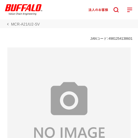
MCR-A21/U2-SV
JANコード：4981254138601