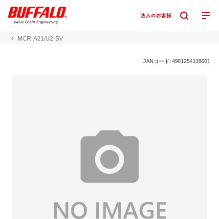
MCR-A21/U2-SV
JANコード：4981254138601