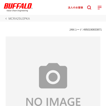
MCRA25U2PKA
JANコード：4950190833871